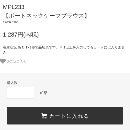
MPL233
【ボートネックケープブラウス】
190396366
1,287円(内税)
在庫状況 あと 1x1部で品切れです。※ 1以上を入力してもカートには入りませ
ん
お気に入り
購入数
x1部
カートに入れる