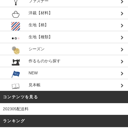
ファスナー
洋裁【材料】
生地【柄】
生地【種類】
シーズン
作るものから探す
NEW
見本帳
コンテンツを見る
202305配送料
ランキング