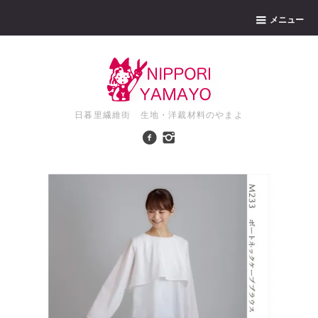
メニュー
日暮里繊維街 生地・洋裁材料のやまよ