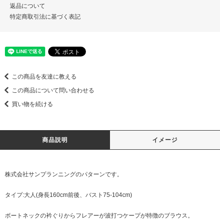
返品について
特定商取引法に基づく表記
この商品を友達に教える
この商品について問い合わせる
買い物を続ける
商品説明
イメージ
株式会社サンプランニングのパターンです。
タイプ:大人(身長160cm前後、バスト75-104cm)
ボートネックの衿ぐりからフレアーが波打つケープが特徴のブラウス。