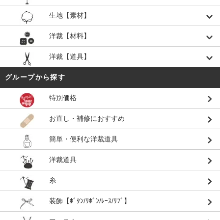
生地【素材】
洋裁【材料】
洋裁【道具】
グループから探す
特別価格
お直し・補修におすすめ
簡単・便利な洋裁道具
洋裁道具
糸
装飾【ﾎﾞﾀﾝ/ﾘﾎﾞﾝ/ﾚｰｽ/ﾘﾌﾞ】