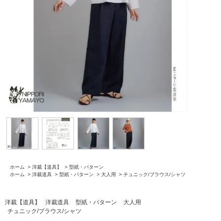
ホーム
>
洋裁【道具】
>
型紙・パターン
ホーム
>
洋裁道具
>
型紙・パターン
>
大人用
>
チュニック/ブラウス/シャツ
洋裁【道具】
洋裁道具
型紙・パターン
大人用
チュニック/ブラウス/シャツ