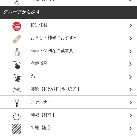
グループから探す
特別価格
お直し・補修におすすめ
簡単・便利な洋裁道具
洋裁道具
糸
装飾【ﾎﾞﾀﾝ/ﾘﾎﾞﾝ/ﾚｰｽ/ﾘﾌﾞ】
ファスナー
洋裁【材料】
生地【柄】