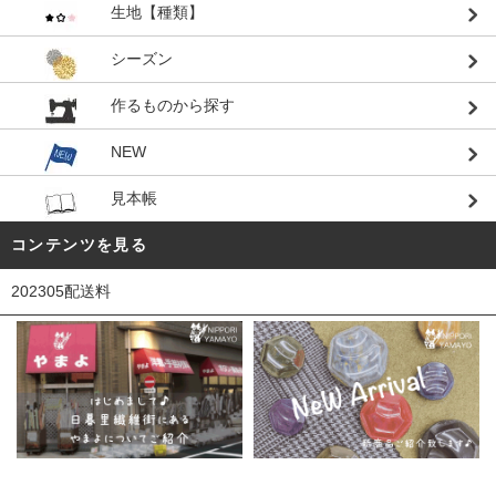
生地【種類】
シーズン
作るものから探す
NEW
見本帳
コンテンツを見る
202305配送料