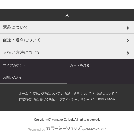
返品について
配送・送料について
支払い方法について
マイアカウント
カートを見る
お問い合わせ
ホーム
/
支払い方法について
/
配送・送料について
/
返品について
/
特定商取引法に基づく表記
/
プライバシーポリシー
/ / /
RSS
/
ATOM
Copyright(C) yamayo Co,Ltd. All rights reserved.
Powered by