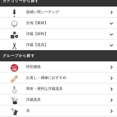
カテゴリーから探す
仮縫い用シーチング
生地【素材】
洋裁【材料】
洋裁【道具】
グループから探す
特別価格
お直し・補修におすすめ
簡単・便利な洋裁道具
洋裁道具
糸