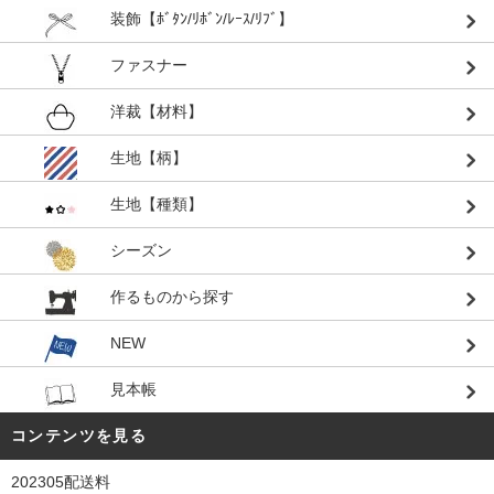
装飾【ﾎﾞﾀﾝ/ﾘﾎﾞﾝ/ﾚｰｽ/ﾘﾌﾞ】
ファスナー
洋裁【材料】
生地【柄】
生地【種類】
シーズン
作るものから探す
NEW
見本帳
コンテンツを見る
202305配送料