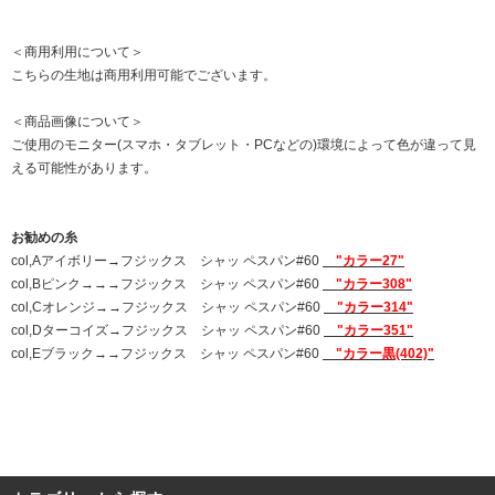
＜商用利用について＞
こちらの生地は商用利用可能でございます。
＜商品画像について＞
ご使用のモニター(スマホ・タブレット・PCなどの)環境によって色が違って見
える可能性があります。
お勧めの糸
col,Aアイボリー→フジックス シャッ ペスパン#60
"カラー27"
col,Bピンク→→→フジックス シャッ ペスパン#60
"カラー308"
col,Cオレンジ→→フジックス シャッ ペスパン#60
"カラー314"
col,Dターコイズ→フジックス シャッ ペスパン#60
"カラー351"
col,Eブラック→→フジックス シャッ ペスパン#60
"カラー黒(402)"