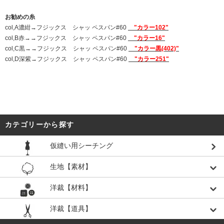
お勧めの糸
col,A濃紺→フジックス シャッ ペスパン#60
"カラー102"
col,B赤→→フジックス シャッ ペスパン#60
"カラー16"
col,C黒→→フジックス シャッ ペスパン#60
"カラー黒(402)"
col,D深紫→フジックス シャッ ペスパン#60
"カラー251"
カテゴリーから探す
仮縫い用シーチング
生地【素材】
洋裁【材料】
洋裁【道具】