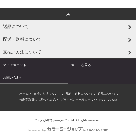
返品について
配送・送料について
支払い方法について
マイアカウント
カートを見る
お問い合わせ
ホーム
/
支払い方法について
/
配送・送料について
/
返品について
/
特定商取引法に基づく表記
/
プライバシーポリシー
/ / /
RSS
/
ATOM
Copyright(C) yamayo Co,Ltd. All rights reserved.
Powered by