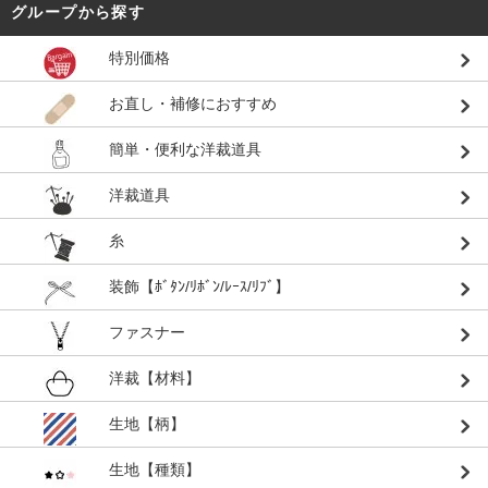
グループから探す
特別価格
お直し・補修におすすめ
簡単・便利な洋裁道具
洋裁道具
糸
装飾【ﾎﾞﾀﾝ/ﾘﾎﾞﾝ/ﾚｰｽ/ﾘﾌﾞ】
ファスナー
洋裁【材料】
生地【柄】
生地【種類】