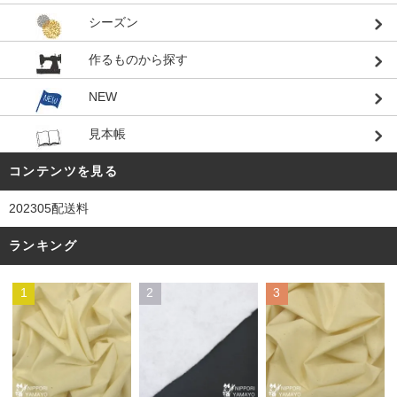
シーズン
作るものから探す
NEW
見本帳
コンテンツを見る
202305配送料
ランキング
1
2
3