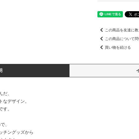
この商品を友達に教
この商品について問
買い物を続ける
明
んだ、
トなデザイン。
です。
)で、
ッチングッズから