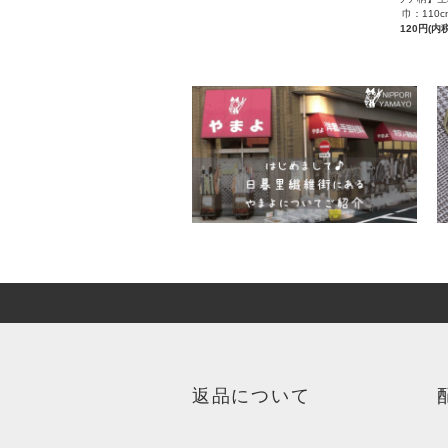
巾：110c
120円(内税
返品について