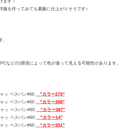
けます！
洋服を作ってみても素敵に仕上がりそうです♪
す。
PCなどの)環境によって色が違って見える可能性があります。
ャッ ペスパン#60
"カラー270"
ャッ ペスパン#60
"カラー308"
ャッ ペスパン#60
"カラー387"
ャッ ペスパン#60
"カラー14"
ャッ ペスパン#60
"カラー351"