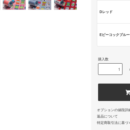
Dレッド
Eピーコックブルー
購入数
オプションの値段詳
返品について
特定商取引法に基づ