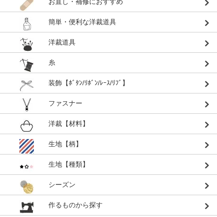
お直し・補修におすすめ
簡単・便利な洋裁道具
洋裁道具
糸
装飾【ﾎﾞﾀﾝ/ﾘﾎﾞﾝ/ﾚｰｽ/ﾘﾌﾞ】
ファスナー
洋裁【材料】
生地【柄】
生地【種類】
シーズン
作るものから探す