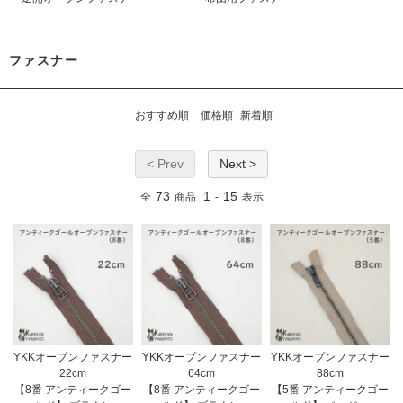
ファスナー
おすすめ順
価格順
新着順
< Prev
Next >
73
1
15
全
商品
-
表示
YKKオープンファスナー
YKKオープンファスナー
YKKオープンファスナー
22cm
64cm
88cm
【8番 アンティークゴー
【8番 アンティークゴー
【5番 アンティークゴー