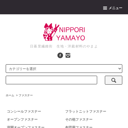
メニュー
日暮里繊維街 生地・洋裁材料のやまよ
ホーム
>
ファスナー
コンシールファスナー
フラットニットファスナー
オープンファスナー
その他ファスナー
逆開オープンファスナー
布団用ファスナー