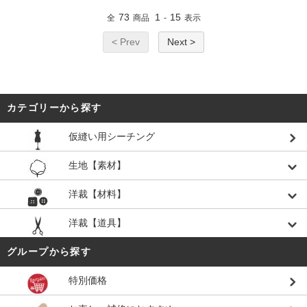
73
1
15
全
商品
-
表示
< Prev
Next >
カテゴリーから探す
仮縫い用シーチング
生地【素材】
洋裁【材料】
洋裁【道具】
グループから探す
特別価格