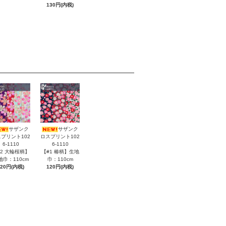
130円(内税)
サザンク
サザンク
プリント102
ロスプリント102
6-1110
6-1110
#2 大輪桜柄】
【#1 椿柄】生地
地巾：110cm
巾：110cm
120円(内税)
120円(内税)