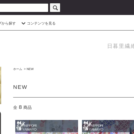
プから探す
コンテンツを見る
日暮里繊
ホーム
>
NEW
NEW
8
全
商品