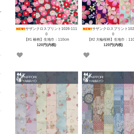
サザンクロスプリント1026-111
サザンクロスプリント1026
0
0
【#1 椿柄】生地巾：110cm
【#2 大輪桜柄】生地巾：110
120円(内税)
120円(内税)