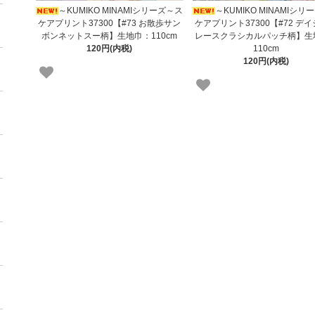
～KUMIKO MINAMIシリーズ～ス
～KUMIKO MINAMIシ
ケアプリント37300【#73 お散歩サン
ケアプリント37300【#72 デ
ボンネットスー柄】生地巾：110cm
レースクラシカルパッチ柄】生
120円(内税)
110cm
120円(内税)