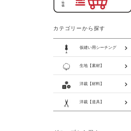
カテゴリーから探す
仮縫い用シーチング
生地【素材】
洋裁【材料】
洋裁【道具】