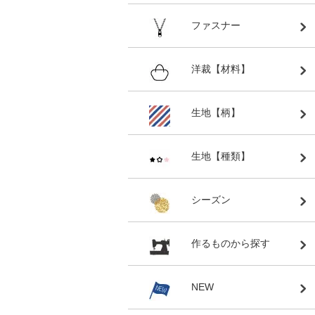
ファスナー
洋裁【材料】
生地【柄】
生地【種類】
シーズン
作るものから探す
NEW