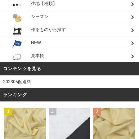
生地【種類】
シーズン
作るものから探す
NEW
見本帳
コンテンツを見る
202305配送料
ランキング
1
2
3