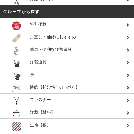
グループから探す
特別価格
お直し・補修におすすめ
簡単・便利な洋裁道具
洋裁道具
糸
装飾【ﾎﾞﾀﾝ/ﾘﾎﾞﾝ/ﾚｰｽ/ﾘﾌﾞ】
ファスナー
洋裁【材料】
生地【柄】