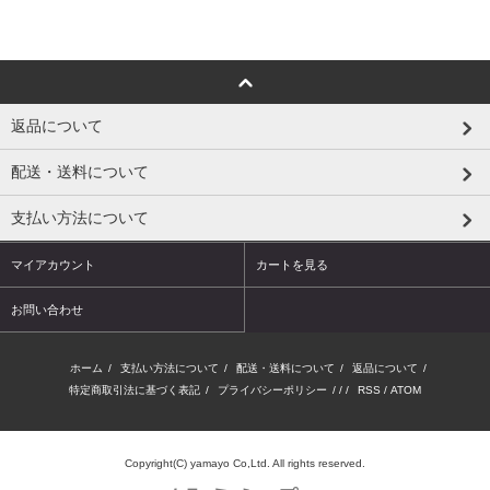
返品について
配送・送料について
支払い方法について
マイアカウント
カートを見る
お問い合わせ
ホーム
/
支払い方法について
/
配送・送料について
/
返品について
/
特定商取引法に基づく表記
/
プライバシーポリシー
/ / /
RSS
/
ATOM
Copyright(C) yamayo Co,Ltd. All rights reserved.