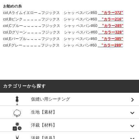
お勧めの糸
col,Aライムイエロー→フジックス シャッ ペスパン#60
"カラー372"
col,Bピンク→→→→→フジックス シャッ ペスパン#60
"カラー216"
col,Cブルー→→→→→フジックス シャッ ペスパン#60
"カラー285"
col,Dグリーン→→→→フジックス シャッ ペスパン#60
"カラー328"
col,Eパープル→→→→フジックス シャッ ペスパン#60
"カラー385"
col,Fグレー→→→→→フジックス シャッ ペスパン#60
"カラー289"
カテゴリーから探す
仮縫い用シーチング
生地【素材】
洋裁【材料】
洋裁【道具】