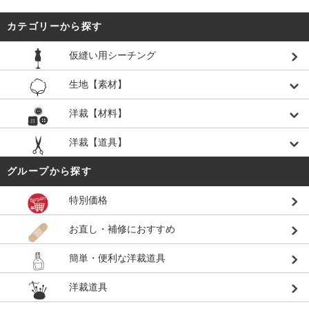
カテゴリーから探す
仮縫い用シーチング
生地【素材】
洋裁【材料】
洋裁【道具】
グループから探す
特別価格
お直し・補修におすすめ
簡単・便利な洋裁道具
洋裁道具