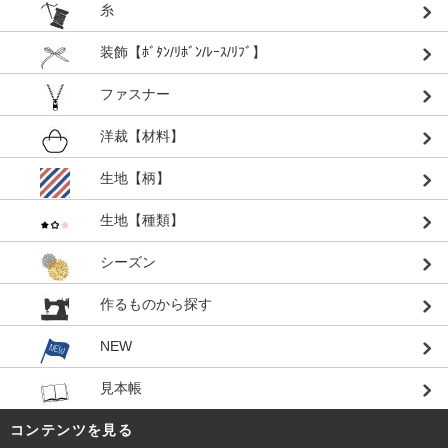
糸
装飾【ﾎﾞﾀﾝ/ﾘﾎﾞﾝ/ﾚｰｽ/ﾘﾌﾞ】
ファスナー
洋裁【材料】
生地【柄】
生地【種類】
シーズン
作るものから探す
NEW
見本帳
コンテンツを見る