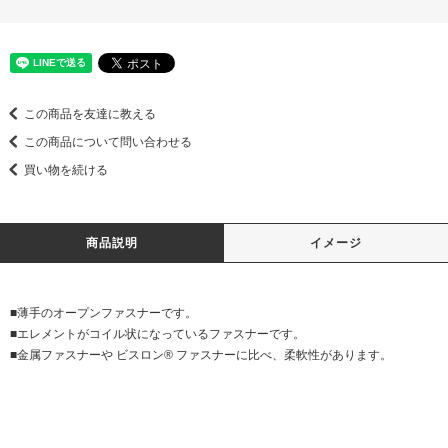
この商品を友達に教える
この商品について問い合わせる
買い物を続ける
商品説明
イメージ
■薄手のオープンファスナーです。
■エレメントがコイル状になっているファスナーです。
■金属ファスナーや ビスロン® ファスナーに比べ、柔軟性があります。