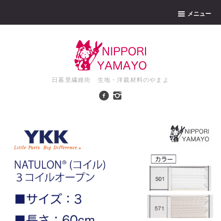
メニュー
日暮里繊維街 生地・洋裁材料のやまよ