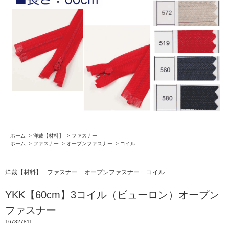
ホーム
>
洋裁【材料】
>
ファスナー
ホーム
>
ファスナー
>
オープンファスナー
>
コイル
洋裁【材料】
ファスナー
オープンファスナー
コイル
YKK【60cm】3コイル（ビューロン）オープン
ファスナー
167327811