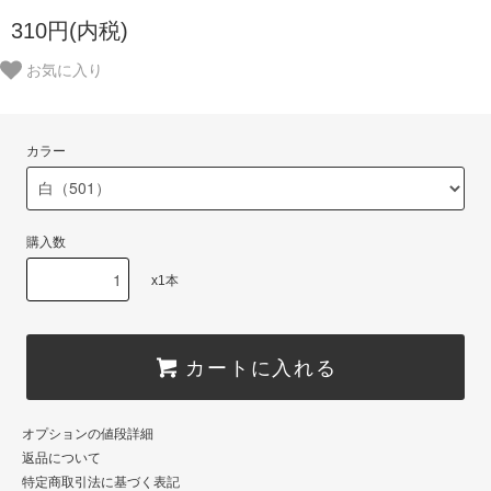
310円(内税)
お気に入り
カラー
購入数
x1本
カートに入れる
オプションの値段詳細
返品について
特定商取引法に基づく表記