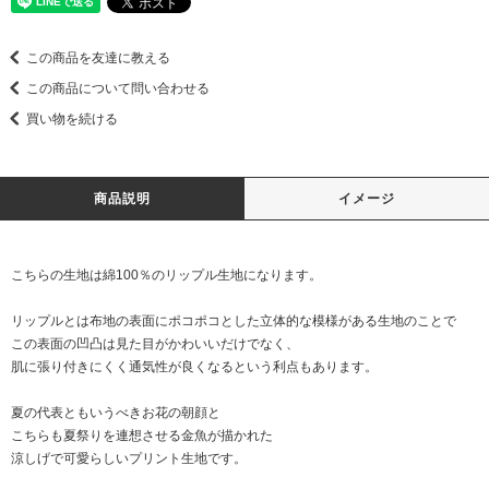
この商品を友達に教える
この商品について問い合わせる
買い物を続ける
商品説明
イメージ
こちらの生地は綿100％のリップル生地になります。
リップルとは布地の表面にポコポコとした立体的な模様がある生地のことで
この表面の凹凸は見た目がかわいいだけでなく、
肌に張り付きにくく通気性が良くなるという利点もあります。
夏の代表ともいうべきお花の朝顔と
こちらも夏祭りを連想させる金魚が描かれた
涼しげで可愛らしいプリント生地です。