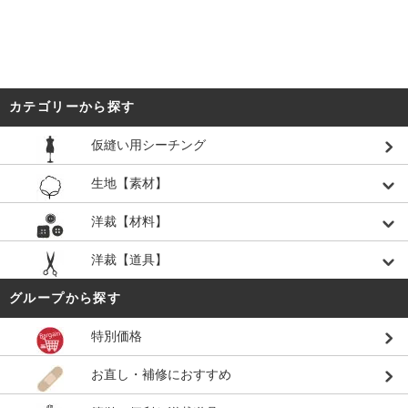
カテゴリーから探す
仮縫い用シーチング
生地【素材】
洋裁【材料】
洋裁【道具】
グループから探す
特別価格
お直し・補修におすすめ