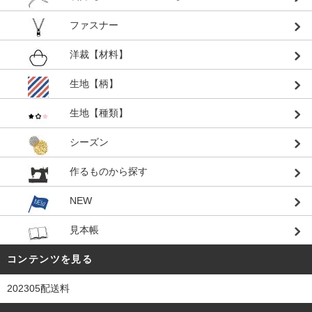
ファスナー
洋裁【材料】
生地【柄】
生地【種類】
シーズン
作るものから探す
NEW
見本帳
コンテンツを見る
202305配送料