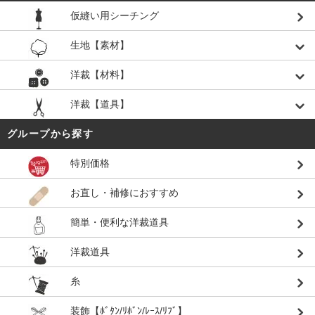
仮縫い用シーチング
生地【素材】
洋裁【材料】
洋裁【道具】
グループから探す
特別価格
お直し・補修におすすめ
簡単・便利な洋裁道具
洋裁道具
糸
装飾【ﾎﾞﾀﾝ/ﾘﾎﾞﾝ/ﾚｰｽ/ﾘﾌﾞ】