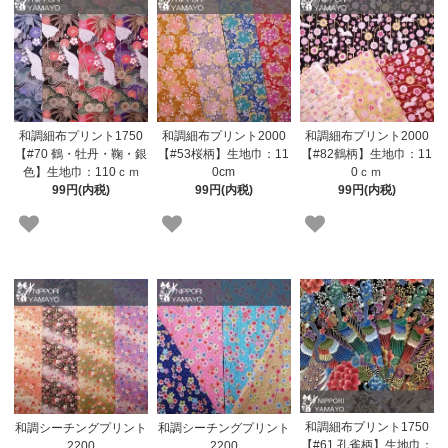
和調細布プリント2000
和調細布プリント1750
和調細布プリント2000
【#53桜柄】生地巾：11
【#70 鶴・牡丹・鞠・銀
【#82鶴柄】生地巾：11
0cm
色】生地巾：110ｃｍ
0ｃｍ
99円(内税)
99円(内税)
99円(内税)
和調細布プリント1750
和調シーチングプリント
和調シーチングプリント
【#61 孔雀柄】生地巾：
2200
2200