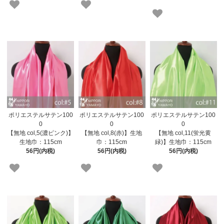
ポリエステルサテン100
ポリエステルサテン100
ポリエステルサテン100
0
0
0
【無地 col,5(濃ピンク)】
【無地 col,8(赤)】生地
【無地 col,11(蛍光黄
生地巾：115cm
巾：115cm
緑)】生地巾：115cm
56円(内税)
56円(内税)
56円(内税)