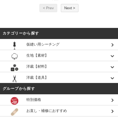
< Prev
Next >
カテゴリーから探す
仮縫い用シーチング
生地【素材】
洋裁【材料】
洋裁【道具】
グループから探す
特別価格
お直し・補修におすすめ