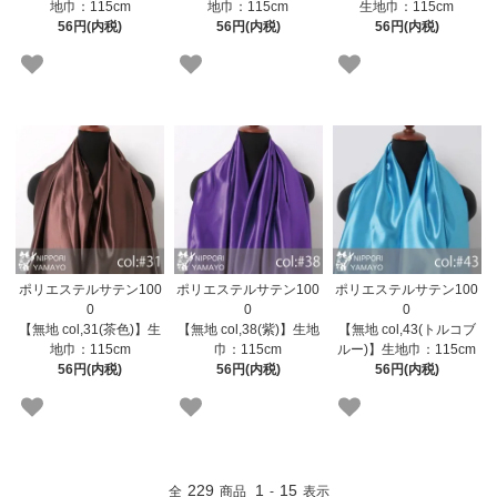
地巾：115cm
地巾：115cm
生地巾：115cm
56円(内税)
56円(内税)
56円(内税)
ポリエステルサテン100
ポリエステルサテン100
ポリエステルサテン100
0
0
0
【無地 col,31(茶色)】生
【無地 col,38(紫)】生地
【無地 col,43(トルコブ
地巾：115cm
巾：115cm
ルー)】生地巾：115cm
56円(内税)
56円(内税)
56円(内税)
229
1
15
全
商品
-
表示