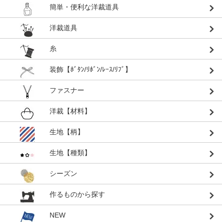
簡単・便利な洋裁道具
洋裁道具
糸
装飾【ﾎﾞﾀﾝ/ﾘﾎﾞﾝ/ﾚｰｽ/ﾘﾌﾞ】
ファスナー
洋裁【材料】
生地【柄】
生地【種類】
シーズン
作るものから探す
NEW