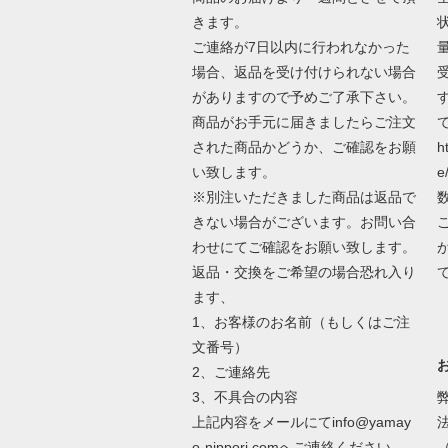
きます。
ご連絡が7日以内に行われなかった
場合、返品を受け付けられない場合
がありますので予めご了承下さい。
商品がお手元に届きましたらご注文
された商品かどうか、ご確認をお願
h
い致します。
e
※別注いただきました商品は返品で
きない場合がございます。お問い合
わせにてご確認をお願い致します。
返品・交換をご希望の場合恐れ入り
ます、
1、お客様のお名前（もしくはご注
文番号）
2、ご連絡先
3、不具合の内容
上記内容をメールにてinfo@yamay
o-nippori.comへご連絡ください。