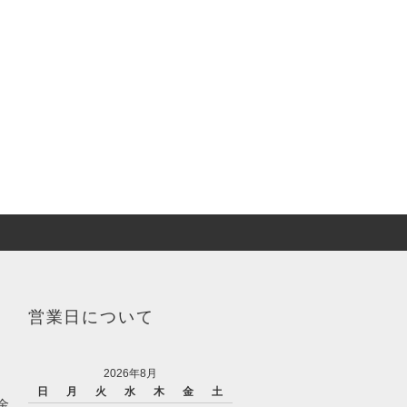
営業日について
2026年8月
日
月
火
水
木
金
土
金