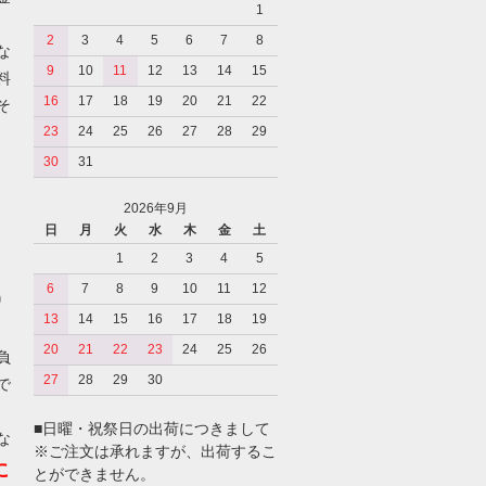
1
2
3
4
5
6
7
8
な
9
10
11
12
13
14
15
料
16
17
18
19
20
21
22
そ
23
24
25
26
27
28
29
30
31
2026年9月
日
月
火
水
木
金
土
1
2
3
4
5
6
7
8
9
10
11
12
り
13
14
15
16
17
18
19
20
21
22
23
24
25
26
負
27
28
29
30
で
■日曜・祝祭日の出荷につきまして
な
※ご注文は承れますが、出荷するこ
に
とができません。