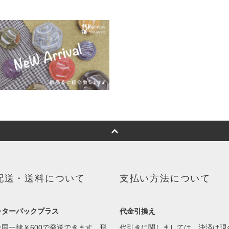
配送・送料について
支払い方法について
レターパックプラス
代金引換え
全国一律￥600で発送できます。形
代引きに関しましては、決済は現