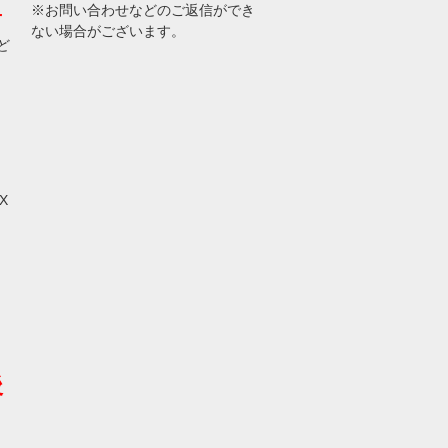
※お問い合わせなどのご返信ができ
せ
ない場合がございます。
ど
X
後
。