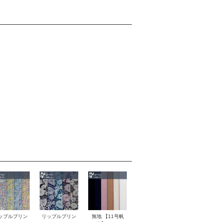
無地 【11号帆
ップルプリン
リップルプリン