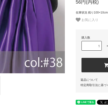
56円(内税)
在庫状況 残り100×10c
お気に入り
購入数
返品について
特定商取引法に基づ