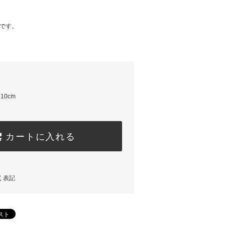
mです。
×10cm
カートに入れる
く表記