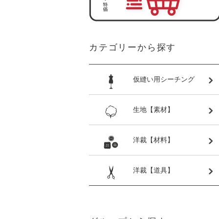
カテゴリーから探す
仮縫い用シーチング
生地【素材】
洋裁【材料】
洋裁【道具】