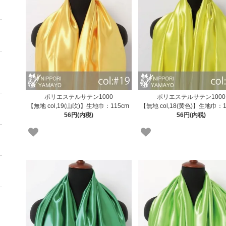
ポリエステルサテン1000
ポリエステルサテン1000
【無地 col,19(山吹)】生地巾：115cm
【無地 col,18(黄色)】生地巾：1
56円(内税)
56円(内税)