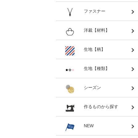
ファスナー
洋裁【材料】
生地【柄】
生地【種類】
シーズン
作るものから探す
NEW