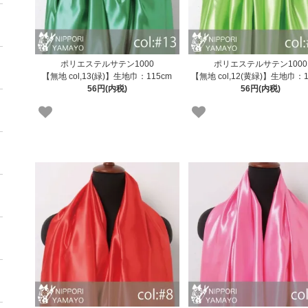
ポリエステルサテン1000
ポリエステルサテン1000
【無地 col,13(緑)】生地巾：115cm
【無地 col,12(黄緑)】生地巾：1
56円(内税)
56円(内税)