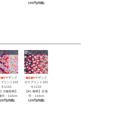
130円(内税)
サザンク
サザンク
プリント102
ロスプリント102
6-1110
6-1110
#2 大輪桜柄】
【#1 椿柄】生地
地巾：110cm
巾：110cm
120円(内税)
120円(内税)