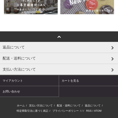
返品について
配送・送料について
支払い方法について
マイアカウント
カートを見る
お問い合わせ
ホーム
/
支払い方法について
/
配送・送料について
/
返品について
/
特定商取引法に基づく表記
/
プライバシーポリシー
/ / /
RSS
/
ATOM