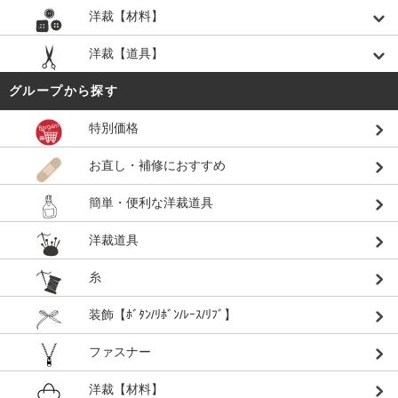
洋裁【材料】
洋裁【道具】
グループから探す
特別価格
お直し・補修におすすめ
簡単・便利な洋裁道具
洋裁道具
糸
装飾【ﾎﾞﾀﾝ/ﾘﾎﾞﾝ/ﾚｰｽ/ﾘﾌﾞ】
ファスナー
洋裁【材料】