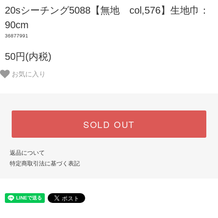
20sシーチング5088【無地 col,576】生地巾：
90cm
36877991
50円(内税)
お気に入り
SOLD OUT
返品について
特定商取引法に基づく表記