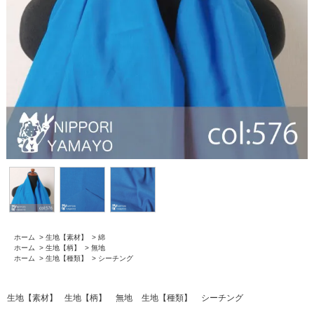
ホーム
>
生地【素材】
>
綿
ホーム
>
生地【柄】
>
無地
ホーム
>
生地【種類】
>
シーチング
生地【素材】
生地【柄】
無地
生地【種類】
シーチング