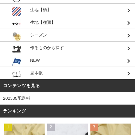
生地【柄】
生地【種類】
シーズン
作るものから探す
NEW
見本帳
コンテンツを見る
202305配送料
ランキング
1
2
3