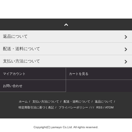
返品について
配送・送料について
支払い方法について
マイアカウント
カートを見る
お問い合わせ
ホーム
/
支払い方法について
/
配送・送料について
/
返品について
/
特定商取引法に基づく表記
/
プライバシーポリシー
/ / /
RSS
/
ATOM
Copyright(C) yamayo Co,Ltd. All rights reserved.