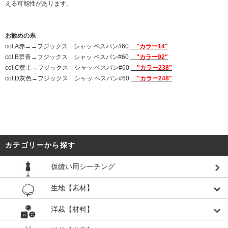
える可能性があります。
お勧めの糸
col,A赤→→フジックス シャッ ペスパン#60
"カラー14"
col,B群青→フジックス シャッ ペスパン#60
"カラー92"
col,C黄土→フジックス シャッ ペスパン#60
"カラー238"
col,D灰色→フジックス シャッ ペスパン#60
"カラー248"
カテゴリーから探す
仮縫い用シーチング
生地【素材】
洋裁【材料】