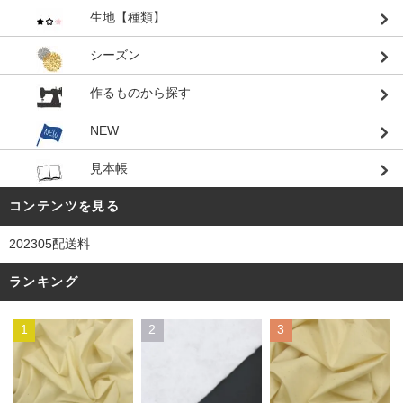
生地【種類】
シーズン
作るものから探す
NEW
見本帳
コンテンツを見る
202305配送料
ランキング
1
2
3