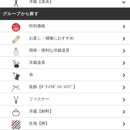
洋裁【道具】
グループから探す
特別価格
お直し・補修におすすめ
簡単・便利な洋裁道具
洋裁道具
糸
装飾【ﾎﾞﾀﾝ/ﾘﾎﾞﾝ/ﾚｰｽ/ﾘﾌﾞ】
ファスナー
洋裁【材料】
生地【柄】