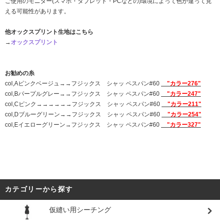
ご使用のモニター(スマホ・タブレット・PCなどの)環境によって色が違って見
える可能性があります。
他オックスプリント生地はこちら
→
オックスプリント
お勧めの糸
col,Aピンクベージュ→→フジックス シャッ ペスパン#60
"カラー276"
col,Bパープルグレー→→フジックス シャッ ペスパン#60
"カラー247"
col,Cピンク→→→→→→フジックス シャッ ペスパン#60
"カラー211"
col,Dブルーグリーン→→フジックス シャッ ペスパン#60
"カラー254"
col,Eイエローグリーン→フジックス シャッ ペスパン#60
"カラー327"
カテゴリーから探す
仮縫い用シーチング