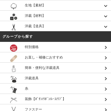
生地【素材】
洋裁【材料】
洋裁【道具】
グループから探す
特別価格
お直し・補修におすすめ
簡単・便利な洋裁道具
洋裁道具
糸
装飾【ﾎﾞﾀﾝ/ﾘﾎﾞﾝ/ﾚｰｽ/ﾘﾌﾞ】
ファスナー