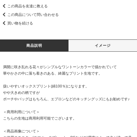
この商品を友達に教える
この商品について問い合わせる
買い物を続ける
商品説明
イメージ
満開に咲き乱れる花々がシンプルなワントーンカラーで描かれていて
華やかさの中に落ち着きのある、綺麗なプリント生地です。
扱いやすいオックスプリント(綿100％)になります。
やや大きめの柄ですが
ポーチやバッグはもちろん、エプロンなどのキッチングッズにもお勧めです♪
＜商用利用について＞
こちらの生地は商用利用可能でございます。
＜商品画像について＞