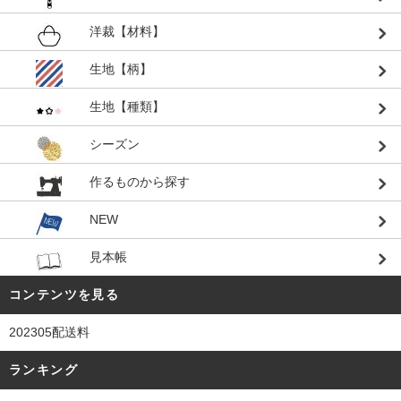
洋裁【材料】
生地【柄】
生地【種類】
シーズン
作るものから探す
NEW
見本帳
コンテンツを見る
202305配送料
ランキング