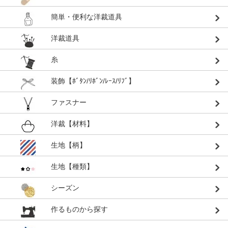
簡単・便利な洋裁道具
洋裁道具
糸
装飾【ﾎﾞﾀﾝ/ﾘﾎﾞﾝ/ﾚｰｽ/ﾘﾌﾞ】
ファスナー
洋裁【材料】
生地【柄】
生地【種類】
シーズン
作るものから探す