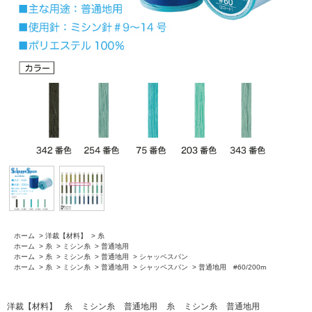
ホーム
>
洋裁【材料】
>
糸
ホーム
>
糸
>
ミシン糸
>
普通地用
ホーム
>
糸
>
ミシン糸
>
普通地用
>
シャッペスパン
ホーム
>
糸
>
ミシン糸
>
普通地用
>
シャッペスパン
>
普通地用 #60/200m
洋裁【材料】
糸
ミシン糸
普通地用
糸
ミシン糸
普通地用