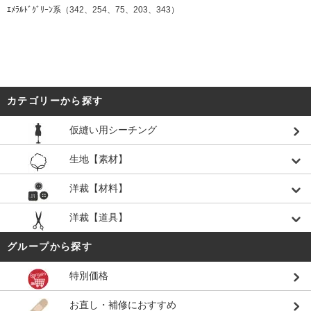
ｴﾒﾗﾙﾄﾞｸﾞﾘｰﾝ系（342、254、75、203、343）
カテゴリーから探す
仮縫い用シーチング
生地【素材】
洋裁【材料】
洋裁【道具】
グループから探す
特別価格
お直し・補修におすすめ