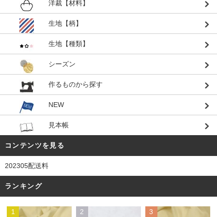
洋裁【材料】
生地【柄】
生地【種類】
シーズン
作るものから探す
NEW
見本帳
コンテンツを見る
202305配送料
ランキング
1
2
3