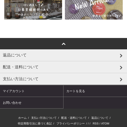
返品について
配送・送料について
支払い方法について
マイアカウント
カートを見る
お問い合わせ
ホーム
/
支払い方法について
/
配送・送料について
/
返品について
/
特定商取引法に基づく表記
/
プライバシーポリシー
/ / /
RSS
/
ATOM