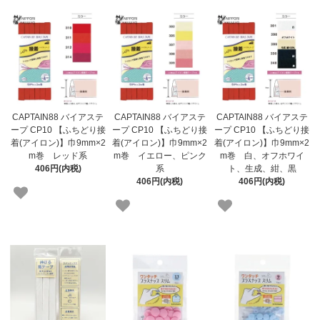
CAPTAIN88 バイアステ
CAPTAIN88 バイアステ
CAPTAIN88 バイアステ
ープ CP10 【ふちどり接
ープ CP10 【ふちどり接
ープ CP10 【ふちどり接
着(アイロン)】巾9mm×2
着(アイロン)】巾9mm×2
着(アイロン)】巾9mm×2
m巻 レッド系
m巻 イエロー、ピンク
m巻 白、オフホワイ
406円(内税)
系
ト、生成、紺、黒
406円(内税)
406円(内税)