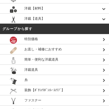
洋裁【材料】
洋裁【道具】
グループから探す
特別価格
お直し・補修におすすめ
簡単・便利な洋裁道具
洋裁道具
糸
装飾【ﾎﾞﾀﾝ/ﾘﾎﾞﾝ/ﾚｰｽ/ﾘﾌﾞ】
ファスナー