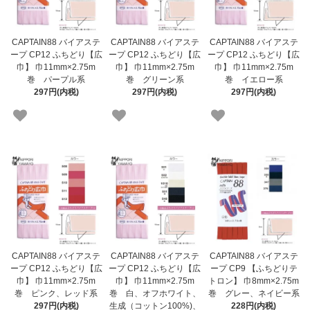
CAPTAIN88 バイアステ
CAPTAIN88 バイアステ
CAPTAIN88 バイアステ
ープ CP12 ふちどり【広
ープ CP12 ふちどり【広
ープ CP12 ふちどり【広
巾】 巾11mm×2.75m
巾】 巾11mm×2.75m
巾】 巾11mm×2.75m
巻 イエロー系
巻 パープル系
巻 グリーン系
297円(内税)
297円(内税)
297円(内税)
CAPTAIN88 バイアステ
CAPTAIN88 バイアステ
CAPTAIN88 バイアステ
ープ CP9 【ふちどりテ
ープ CP12 ふちどり【広
ープ CP12 ふちどり【広
トロン】 巾8mm×2.75m
巾】 巾11mm×2.75m
巾】 巾11mm×2.75m
巻 グレー、ネイビー系
巻 ピンク、レッド系
巻 白、オフホワイト、
228円(内税)
297円(内税)
生成（コットン100%)、