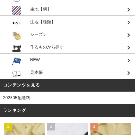
生地【柄】
生地【種類】
シーズン
作るものから探す
NEW
見本帳
コンテンツを見る
202305配送料
ランキング
1
2
3