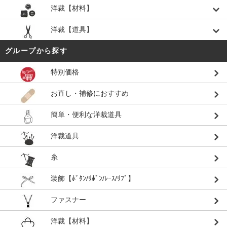
洋裁【材料】
洋裁【道具】
グループから探す
特別価格
お直し・補修におすすめ
簡単・便利な洋裁道具
洋裁道具
糸
装飾【ﾎﾞﾀﾝ/ﾘﾎﾞﾝ/ﾚｰｽ/ﾘﾌﾞ】
ファスナー
洋裁【材料】