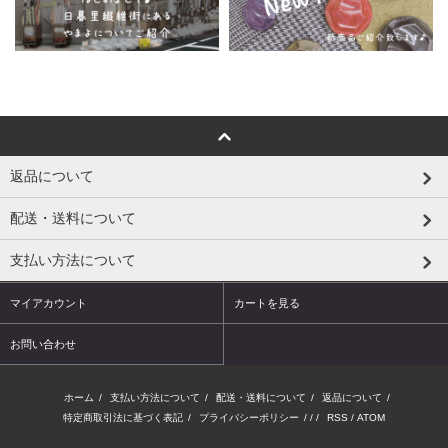
返品について
配送・送料について
支払い方法について
マイアカウント
カートを見る
お問い合わせ
ホーム
/
支払い方法について
/
配送・送料について
/
返品について
/
特定商取引法に基づく表記
/
プライバシーポリシー
/ / /
RSS
/
ATOM