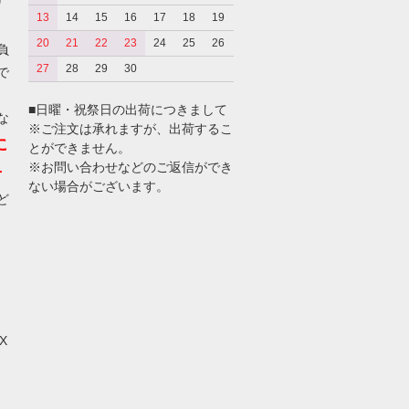
り
13
14
15
16
17
18
19
20
21
22
23
24
25
26
負
27
28
29
30
で
■日曜・祝祭日の出荷につきまして
な
※ご注文は承れますが、出荷するこ
に
とができません。
※お問い合わせなどのご返信ができ
せ
ない場合がございます。
ど
X