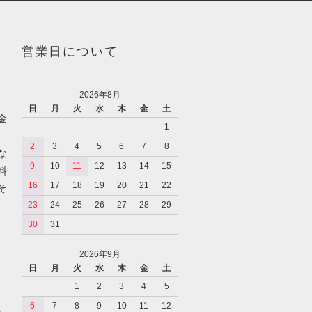
営業日について
2026年8月
日
月
火
水
木
金
土
金
1
2
3
4
5
6
7
8
な
9
10
11
12
13
14
15
料
16
17
18
19
20
21
22
そ
23
24
25
26
27
28
29
30
31
2026年9月
日
月
火
水
木
金
土
1
2
3
4
5
6
7
8
9
10
11
12