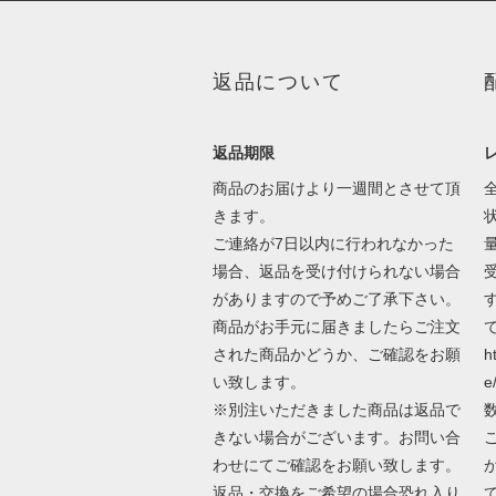
返品について
返品期限
商品のお届けより一週間とさせて頂
きます。
ご連絡が7日以内に行われなかった
場合、返品を受け付けられない場合
がありますので予めご了承下さい。
商品がお手元に届きましたらご注文
された商品かどうか、ご確認をお願
h
い致します。
e
※別注いただきました商品は返品で
きない場合がございます。お問い合
わせにてご確認をお願い致します。
返品・交換をご希望の場合恐れ入り