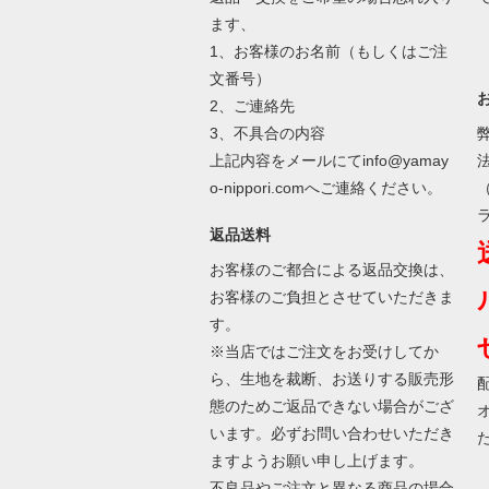
ます、
1、お客様のお名前（もしくはご注
文番号）
2、ご連絡先
3、不具合の内容
上記内容をメールにてinfo@yamay
o-nippori.comへご連絡ください。
返品送料
お客様のご都合による返品交換は、
お客様のご負担とさせていただきま
す。
※当店ではご注文をお受けしてか
ら、生地を裁断、お送りする販売形
態のためご返品できない場合がござ
います。必ずお問い合わせいただき
ますようお願い申し上げます。
不良品やご注文と異なる商品の場合