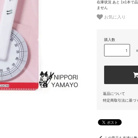
在庫状況 あと 1x1本
ません
お気に入り
購入数
返品について
特定商取引法に基づ
この商品を友達に教