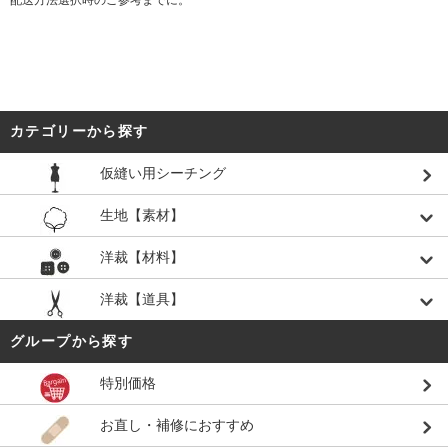
カテゴリーから探す
仮縫い用シーチング
生地【素材】
洋裁【材料】
洋裁【道具】
グループから探す
特別価格
お直し・補修におすすめ