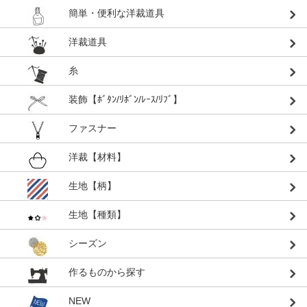
簡単・便利な洋裁道具
洋裁道具
糸
装飾【ﾎﾞﾀﾝ/ﾘﾎﾞﾝ/ﾚｰｽ/ﾘﾌﾞ】
ファスナー
洋裁【材料】
生地【柄】
生地【種類】
シーズン
作るものから探す
NEW