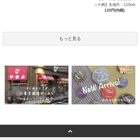
ッチ柄】生地巾：110cm
120円(内税)
もっと見る