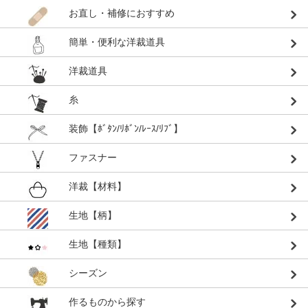
お直し・補修におすすめ
簡単・便利な洋裁道具
洋裁道具
糸
装飾【ﾎﾞﾀﾝ/ﾘﾎﾞﾝ/ﾚｰｽ/ﾘﾌﾞ】
ファスナー
洋裁【材料】
生地【柄】
生地【種類】
シーズン
作るものから探す