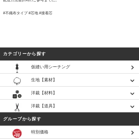
#不織布タイプ #芯地 #接着芯
カテゴリーから探す
仮縫い用シーチング
生地【素材】
洋裁【材料】
洋裁【道具】
グループから探す
特別価格