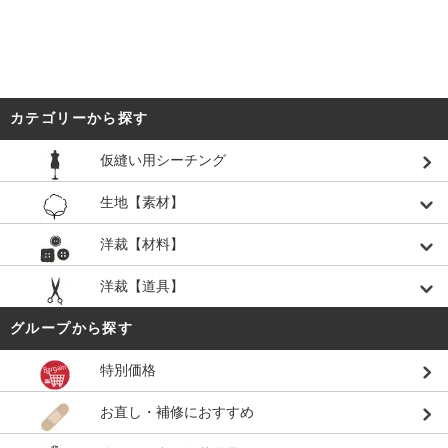
カテゴリーから探す
仮縫い用シーチング
生地【素材】
洋裁【材料】
洋裁【道具】
グループから探す
特別価格
お直し・補修におすすめ