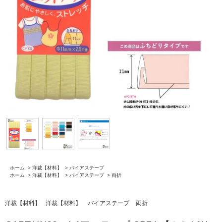
ホーム
>
洋裁【材料】
>
バイアステープ
ホーム
>
洋裁【材料】
>
バイアステープ
>
両折
洋裁【材料】
洋裁【材料】
バイアステープ
両折