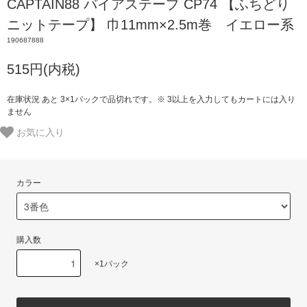
CAPTAIN88 バイアステープ CP74 【ふちどり
ニットテープ】 巾11mm×2.5m巻 イエロー系
190687888
515円(内税)
在庫状況 あと 3×1パックで品切れです。※ 3以上を入力してもカートには入り
ません
お気に入り
カラー
購入数
×1パック