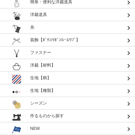
簡単・便利な洋裁道具
洋裁道具
糸
装飾【ﾎﾞﾀﾝ/ﾘﾎﾞﾝ/ﾚｰｽ/ﾘﾌﾞ】
ファスナー
洋裁【材料】
生地【柄】
生地【種類】
シーズン
作るものから探す
NEW