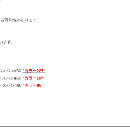
える可能性があります。
います。
ペスパン#60
"カラー227"
ペスパン#60
"カラー16"
ペスパン#60
"カラー68"