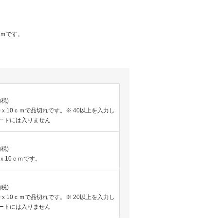
ｃｍです。
内税)
40ｘ10ｃｍで品切れです。※ 40以上を入力し
ートには入りません
内税)
5ｘ10ｃｍです。
内税)
20ｘ10ｃｍで品切れです。※ 20以上を入力し
ートには入りません