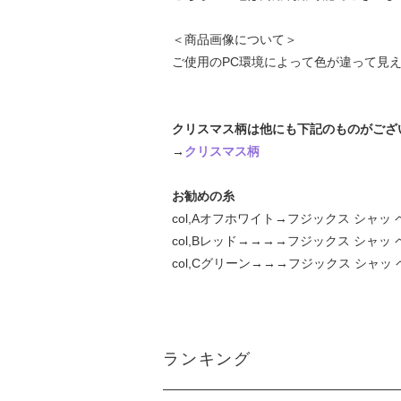
＜商品画像について＞
ご使用のPC環境によって色が違って見
クリスマス柄は他にも下記のものがござ
→
クリスマス柄
お勧めの糸
col,Aオフホワイト→フジックス シャッ 
col,Bレッド→→→→フジックス シャッ 
col,Cグリーン→→→フジックス シャッ 
ランキング