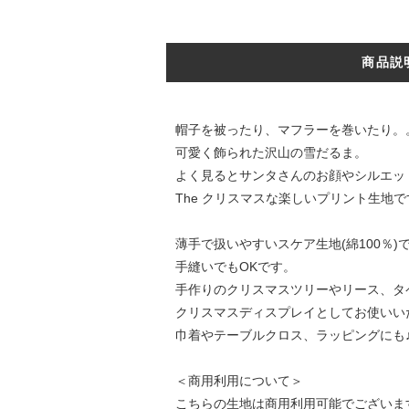
商品説
帽子を被ったり、マフラーを巻いたり。
可愛く飾られた沢山の雪だるま。
よく見るとサンタさんのお顔やシルエッ
The クリスマスな楽しいプリント生地で
薄手で扱いやすいスケア生地(綿100％
手縫いでもOKです。
手作りのクリスマスツリーやリース、タ
クリスマスディスプレイとしてお使いい
巾着やテーブルクロス、ラッピングにも
＜商用利用について＞
こちらの生地は商用利用可能でございま