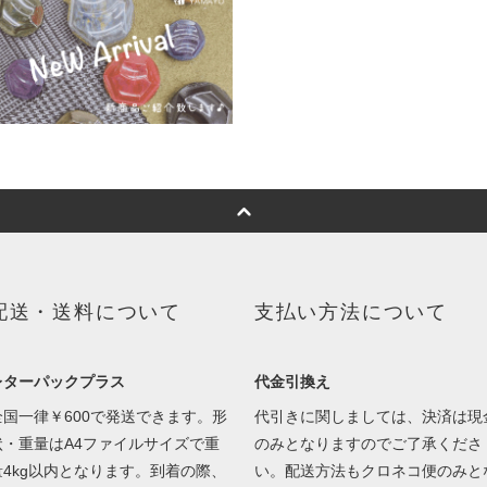
配送・送料について
支払い方法について
レターパックプラス
代金引換え
全国一律￥600で発送できます。形
代引きに関しましては、決済は現
状・重量はA4ファイルサイズで重
のみとなりますのでご了承くださ
量4kg以内となります。到着の際、
い。配送方法もクロネコ便のみと