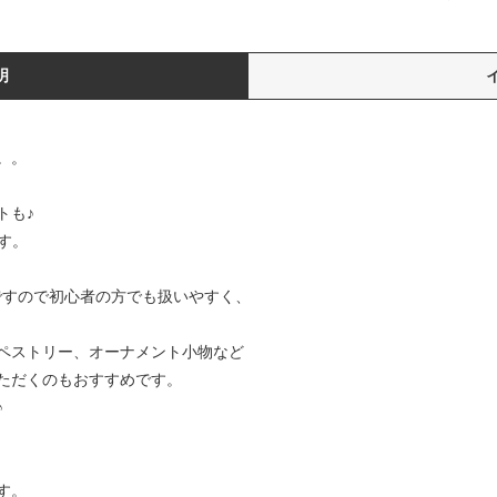
明
。。
トも♪
す。
)ですので初心者の方でも扱いやすく、
ペストリー、オーナメント小物など
ただくのもおすすめです。
♪
す。