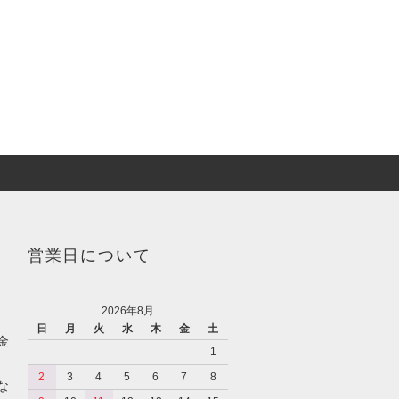
営業日について
2026年8月
日
月
火
水
木
金
土
金
1
2
3
4
5
6
7
8
な