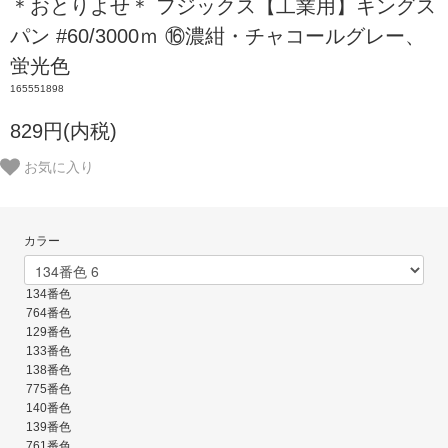
＊おとりよせ＊ フジックス【工業用】キングス
パン #60/3000ｍ ⑯濃紺・チャコールグレー、
蛍光色
165551898
829円(内税)
お気に入り
カラー