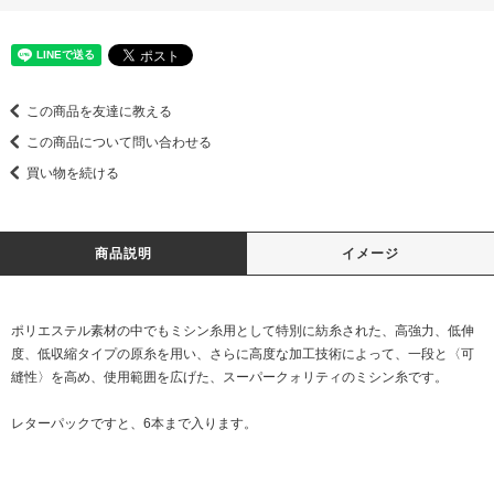
この商品を友達に教える
この商品について問い合わせる
買い物を続ける
商品説明
イメージ
ポリエステル素材の中でもミシン糸用として特別に紡糸された、高強力、低伸
度、低収縮タイプの原糸を用い、さらに高度な加工技術によって、一段と〈可
縫性〉を高め、使用範囲を広げた、スーパークォリティのミシン糸です。
レターパックですと、6本まで入ります。