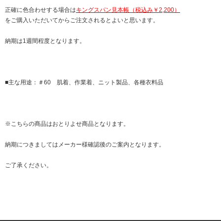
正確に色合わせする場合は
キングスパン見本帳（税込み￥2,200）
をご購入いただいてからご注文されるとよいと思います。
納期は1週間程度となります。
■主な用途：＃60 肌着、作業着、ニット製品、各種衣料品
※こちらの商品はおとりよせ商品となります。
納期につきましてはメーカー様確認後のご案内となります。
ご了承ください。