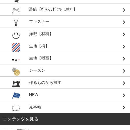
装飾【ﾎﾞﾀﾝ/ﾘﾎﾞﾝ/ﾚｰｽ/ﾘﾌﾞ】
ファスナー
洋裁【材料】
生地【柄】
生地【種類】
シーズン
作るものから探す
NEW
見本帳
コンテンツを見る