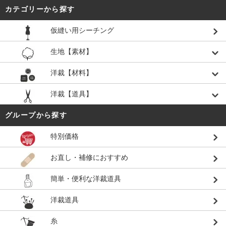
カテゴリーから探す
仮縫い用シーチング
生地【素材】
洋裁【材料】
洋裁【道具】
グループから探す
特別価格
お直し・補修におすすめ
簡単・便利な洋裁道具
洋裁道具
糸