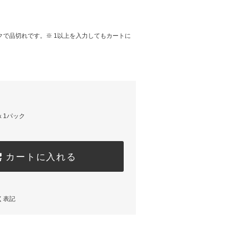
ックで品切れです。※ 1以上を入力してもカートに
ｘ1パック
カートに入れる
く表記