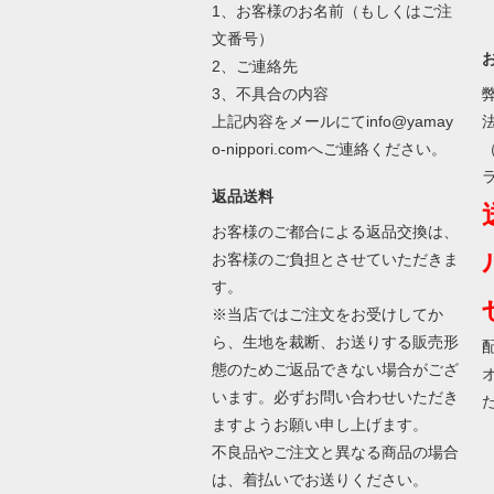
1、お客様のお名前（もしくはご注
文番号）
2、ご連絡先
3、不具合の内容
上記内容をメールにてinfo@yamay
o-nippori.comへご連絡ください。
返品送料
お客様のご都合による返品交換は、
お客様のご負担とさせていただきま
す。
※当店ではご注文をお受けしてか
ら、生地を裁断、お送りする販売形
態のためご返品できない場合がござ
います。必ずお問い合わせいただき
ますようお願い申し上げます。
不良品やご注文と異なる商品の場合
は、着払いでお送りください。