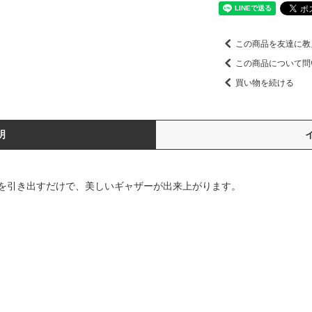
この商品を友達に教
この商品について問
買い物を続ける
明
を引き出すだけで、美しいギャザーが出来上がります。