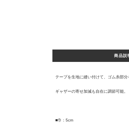
商品説
テープを生地に縫い付けて、ゴム糸部分
ギャザーの寄せ加減も自在に調節可能。
■巾：5cm