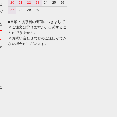
20
21
22
23
24
25
26
負
27
28
29
30
で
■日曜・祝祭日の出荷につきまして
な
※ご注文は承れますが、出荷するこ
に
とができません。
※お問い合わせなどのご返信ができ
せ
ない場合がございます。
ど
X