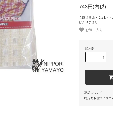
743円(内税)
在庫状況 あと 1ｘ1パ
は入りません
お気に入り
購入数
返品について
特定商取引法に基づ