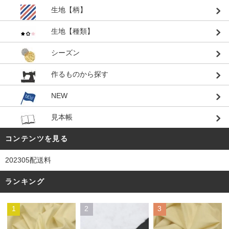
生地【柄】
生地【種類】
シーズン
作るものから探す
NEW
見本帳
コンテンツを見る
202305配送料
ランキング
1
2
3