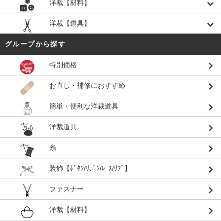
洋裁【材料】
洋裁【道具】
グループから探す
特別価格
お直し・補修におすすめ
簡単・便利な洋裁道具
洋裁道具
糸
装飾【ﾎﾞﾀﾝ/ﾘﾎﾞﾝ/ﾚｰｽ/ﾘﾌﾞ】
ファスナー
洋裁【材料】