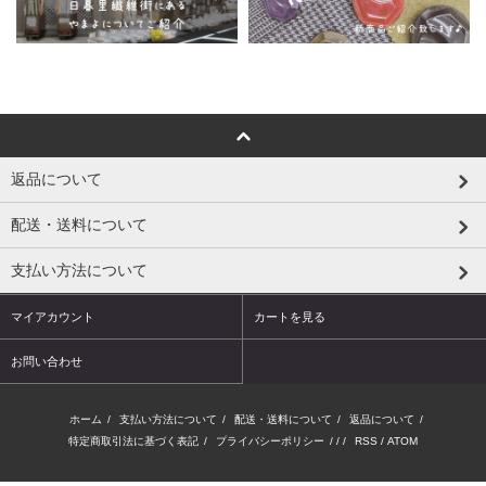
返品について
配送・送料について
支払い方法について
マイアカウント
カートを見る
お問い合わせ
ホーム
/
支払い方法について
/
配送・送料について
/
返品について
/
特定商取引法に基づく表記
/
プライバシーポリシー
/ / /
RSS
/
ATOM