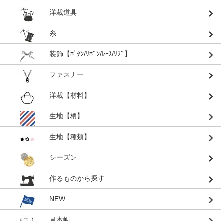
洋裁道具
糸
装飾【ﾎﾞﾀﾝ/ﾘﾎﾞﾝ/ﾚｰｽ/ﾘﾌﾞ】
ファスナー
洋裁【材料】
生地【柄】
生地【種類】
シーズン
作るものから探す
NEW
見本帳