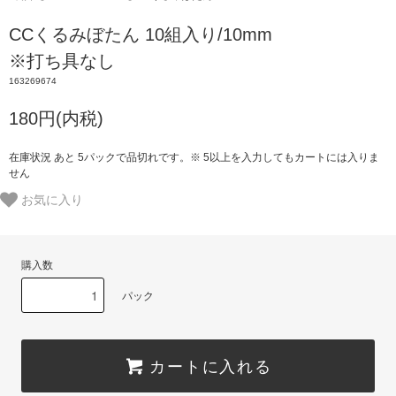
CCくるみぼたん 10組入り/10mm
※打ち具なし
163269674
180円(内税)
在庫状況 あと 5パックで品切れです。※ 5以上を入力してもカートには入りま
せん
お気に入り
購入数
パック
カートに入れる