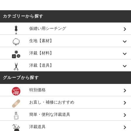
カテゴリーから探す
仮縫い用シーチング
生地【素材】
洋裁【材料】
洋裁【道具】
グループから探す
特別価格
お直し・補修におすすめ
簡単・便利な洋裁道具
洋裁道具