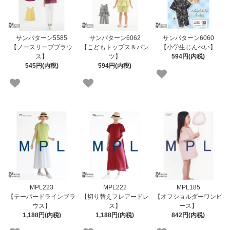
サンパターン5585
サンパターン6062
サンパターン6060
【ノースリーブブラウ
【こどもトップス＆パン
【小学生じんべい】
ス】
ツ】
594円(内税)
545円(内税)
594円(内税)
MPL223
MPL222
MPL185
【テーパードラインブラ
【切り替えフレアードレ
【オフショルダーワンピ
ウス】
ス】
ース】
1,188円(内税)
1,188円(内税)
842円(内税)