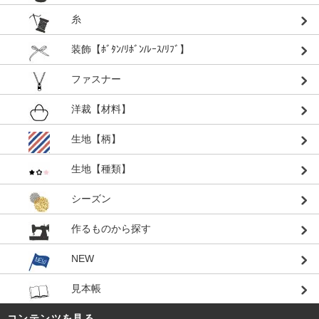
糸
装飾【ﾎﾞﾀﾝ/ﾘﾎﾞﾝ/ﾚｰｽ/ﾘﾌﾞ】
ファスナー
洋裁【材料】
生地【柄】
生地【種類】
シーズン
作るものから探す
NEW
見本帳
コンテンツを見る