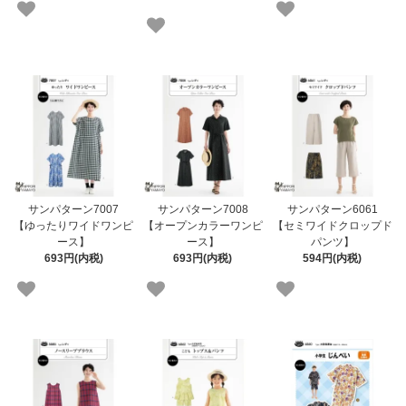
サンパターン7007
サンパターン7008
サンパターン6061
【ゆったりワイドワンピ
【オープンカラーワンピ
【セミワイドクロップド
ース】
ース】
パンツ】
693円(内税)
693円(内税)
594円(内税)