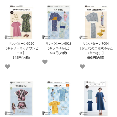
サンパターン6520
サンパターン6018
サンパターン7004
【ギャザーネックワンピ
【キッズゆかた】
【おとなの二部式ゆかた
ース】
594円(内税)
（帯つき）】
644円(内税)
693円(内税)