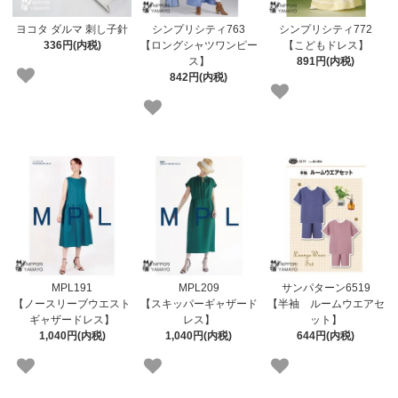
ヨコタ ダルマ 刺し子針
シンプリシティ763
シンプリシティ772
336円(内税)
【ロングシャツワンピー
【こどもドレス】
ス】
891円(内税)
842円(内税)
MPL191
MPL209
サンパターン6519
【ノースリーブウエスト
【スキッパーギャザード
【半袖 ルームウエアセ
ギャザードレス】
レス】
ット】
1,040円(内税)
1,040円(内税)
644円(内税)