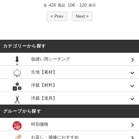
426
106
120
全
商品
-
表示
< Prev
Next >
カテゴリーから探す
仮縫い用シーチング
生地【素材】
洋裁【材料】
洋裁【道具】
グループから探す
特別価格
お直し・補修におすすめ