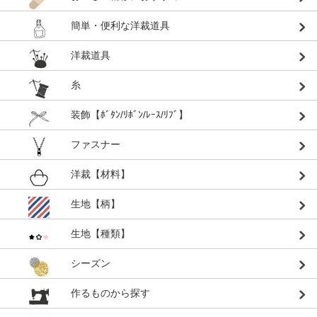
簡単・便利な洋裁道具
洋裁道具
糸
装飾【ﾎﾞﾀﾝ/ﾘﾎﾞﾝ/ﾚｰｽ/ﾘﾌﾞ】
ファスナー
洋裁【材料】
生地【柄】
生地【種類】
シーズン
作るものから探す