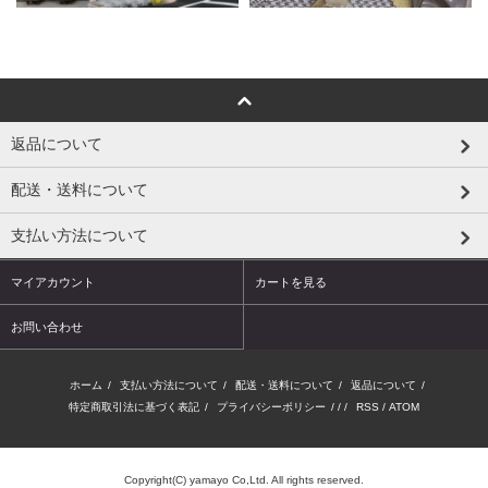
返品について
配送・送料について
支払い方法について
マイアカウント
カートを見る
お問い合わせ
ホーム
/
支払い方法について
/
配送・送料について
/
返品について
/
特定商取引法に基づく表記
/
プライバシーポリシー
/ / /
RSS
/
ATOM
Copyright(C) yamayo Co,Ltd. All rights reserved.