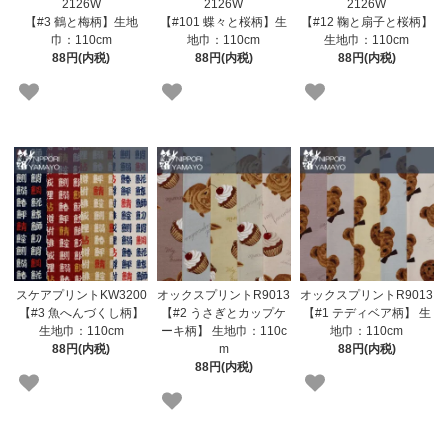
2126W
2126W
2126W
【#3 鶴と梅柄】生地
【#101 蝶々と桜柄】生
【#12 鞠と扇子と桜柄】
巾：110cm
地巾：110cm
生地巾：110cm
88円(内税)
88円(内税)
88円(内税)
スケアプリントKW3200
オックスプリントR9013
オックスプリントR9013
【#3 魚へんづくし柄】
【#2 うさぎとカップケ
【#1 テディベア柄】 生
生地巾：110cm
ーキ柄】 生地巾：110c
地巾：110cm
88円(内税)
m
88円(内税)
88円(内税)