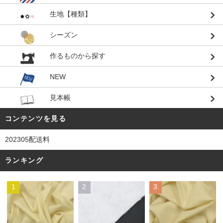
生地【種類】
シーズン
作るものから探す
NEW
見本帳
コンテンツを見る
202305配送料
ランキング
1
2
3