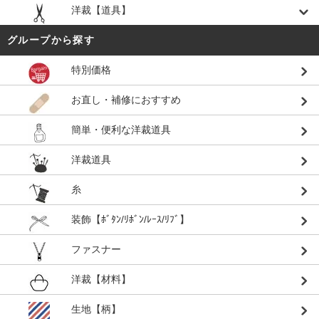
洋裁【道具】
グループから探す
特別価格
お直し・補修におすすめ
簡単・便利な洋裁道具
洋裁道具
糸
装飾【ﾎﾞﾀﾝ/ﾘﾎﾞﾝ/ﾚｰｽ/ﾘﾌﾞ】
ファスナー
洋裁【材料】
生地【柄】